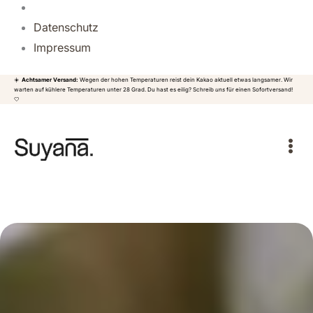
Datenschutz
Impressum
☀️
Achtsamer Versand:
Wegen der hohen Temperaturen reist dein Kakao aktuell etwas langsamer. Wir
warten auf kühlere Temperaturen unter 28 Grad. Du hast es eilig? Schreib
uns
für einen Sofortversand!
🤍