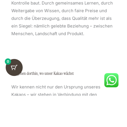
Kontrolle baut. Durch gemeinsames Lernen, durch
Weitergabe von Wissen, durch faire Preise und
durch die Überzeugung, dass Qualität mehr ist als
ein Siegel: nämlich gelebte Beziehung – zwischen
Menschen, Landschaft und Produkt.
0
Wir gehen dorthin, wo unser Kakao wächst
Wir kennen nicht nur den Ursprung unseres
Kakaos – wir stehen in Verbindung mit den
Menschen dahinter. Denn wir glauben, dass
Verbindung nicht im Büro entsteht – sondern vor
Ort. Aus Begegnung wird Beziehung. Und aus
Beziehung entsteht Vertrauen.