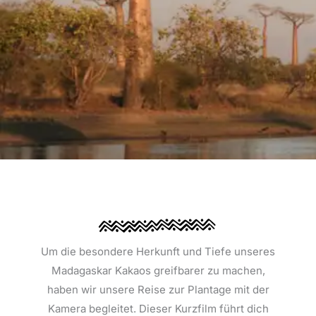
Um die besondere Herkunft und Tiefe unseres
Madagaskar Kakaos greifbarer zu machen,
haben wir unsere Reise zur Plantage mit der
Kamera begleitet. Dieser Kurzfilm führt dich