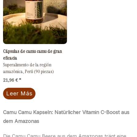
Cápsulas de camu camu de gran
eficacia
Superalimento de la región
amazónica, Perú (90 piezas)
21,96
€
Leer Más
Camu Camu Kapseln: Natürlicher Vitamin C-Boost aus
dem Amazonas
Die Camu Camu Beere aus dem Amazonas trägt eine