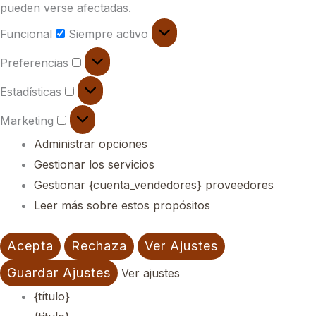
pueden verse afectadas.
Funcional
Siempre activo
Preferencias
Estadísticas
Marketing
Administrar opciones
Gestionar los servicios
Gestionar {cuenta_vendedores} proveedores
Leer más sobre estos propósitos
Acepta
Rechaza
Ver Ajustes
Guardar Ajustes
Ver ajustes
{título}